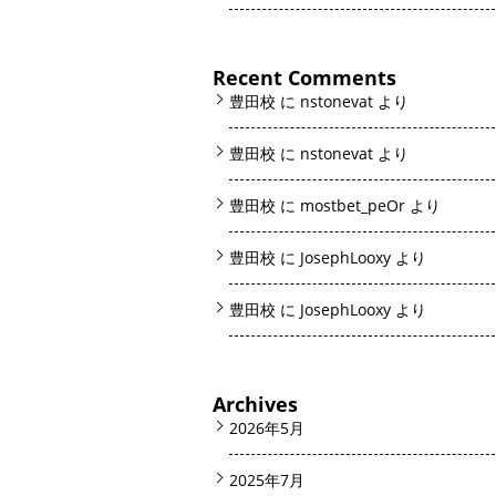
Recent Comments
豊田校
に
nstonevat
より
豊田校
に
nstonevat
より
豊田校
に
mostbet_peOr
より
豊田校
に
JosephLooxy
より
豊田校
に
JosephLooxy
より
Archives
2026年5月
2025年7月