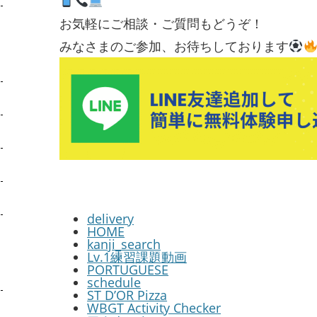
お気軽にご相談・ご質問もどうぞ！
みなさまのご参加、お待ちしております
delivery
HOME
kanji_search
Lv.1練習課題動画
PORTUGUESE
schedule
ST D’OR Pizza
WBGT Activity Checker