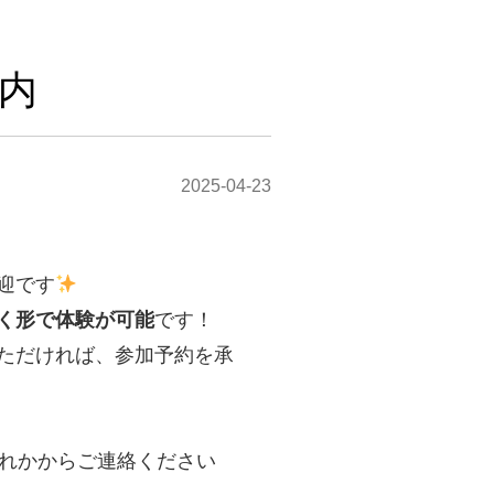
内
2025-04-23
迎です
く形で体験が可能
です！
ただければ、参加予約を承
ずれかからご連絡ください