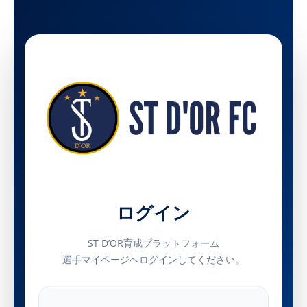
ログイン
ST D’OR育成プラットフォーム
選手マイページへログインしてください。