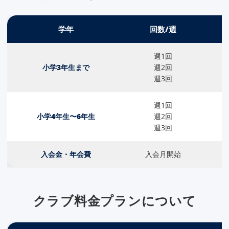
学年
回数/週
週1回
小学3年生まで
週2回
週3回
週1回
小学4年生〜6年生
週2回
週3回
入会金・年会費
入会月開始
クラブ料金プランについて