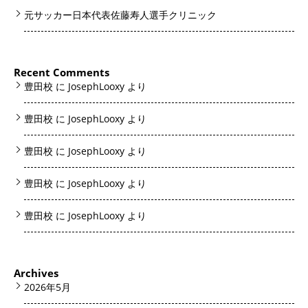
元サッカー日本代表佐藤寿人選手クリニック
Recent Comments
豊田校
に
JosephLooxy
より
豊田校
に
JosephLooxy
より
豊田校
に
JosephLooxy
より
豊田校
に
JosephLooxy
より
豊田校
に
JosephLooxy
より
Archives
2026年5月