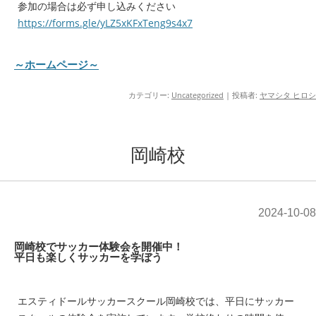
参加の場合は必ず申し込みください
https://forms.gle/yLZ5xKFxTeng9s4x7
～ホームページ～
カテゴリー:
Uncategorized
|
投稿者:
ヤマシタ ヒロシ
岡崎校
2024-10-08
岡崎校でサッカー体験会を開催中！
平日も楽しくサッカーを学ぼう
エスティドールサッカースクール岡崎校では、平日にサッカー